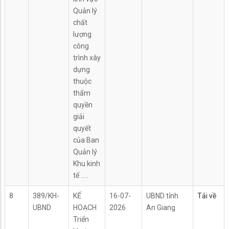
Quản lý
chất
lượng
công
trình xây
dựng
thuộc
thẩm
quyền
giải
quyết
của Ban
Quản lý
Khu kinh
tế .....
8
389/KH-
KẾ
16-07-
UBND tỉnh
Tải về
UBND
HOẠCH
2026
An Giang
Triển