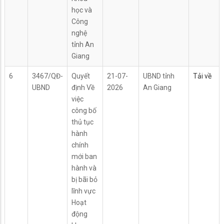
học và
Công
nghệ
tỉnh An
Giang
6
3467/QĐ-
Quyết
21-07-
UBND tỉnh
Tải về
UBND
định Về
2026
An Giang
việc
công bố
thủ tục
hành
chính
mới ban
hành và
bị bãi bỏ
lĩnh vực
Hoạt
động