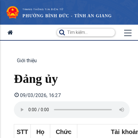
TRANG THÔNG TIN ĐIỆN TỬ
PHƯỜNG BÌNH ĐỨC - TỈNH AN GIANG
Giới thiệu
Đảng ủy
09/03/2026, 16:27
STT
Họ
Chức
Tài khoả