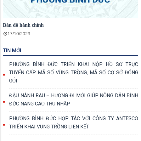
Bản đồ hành chính
17/10/2023
TIN MỚI
PHƯỜNG BÌNH ĐỨC TRIỂN KHAI NỘP HỒ SƠ TRỰC
TUYẾN CẤP MÃ SỐ VÙNG TRỒNG, MÃ SỐ CƠ SỞ ĐÓNG
GÓI
ĐẬU NÀNH RAU – HƯỚNG ĐI MỚI GIÚP NÔNG DÂN BÌNH
ĐỨC NÂNG CAO THU NHẬP
PHƯỜNG BÌNH ĐỨC HỢP TÁC VỚI CÔNG TY ANTESCO
TRIỂN KHAI VÙNG TRỒNG LIÊN KẾT