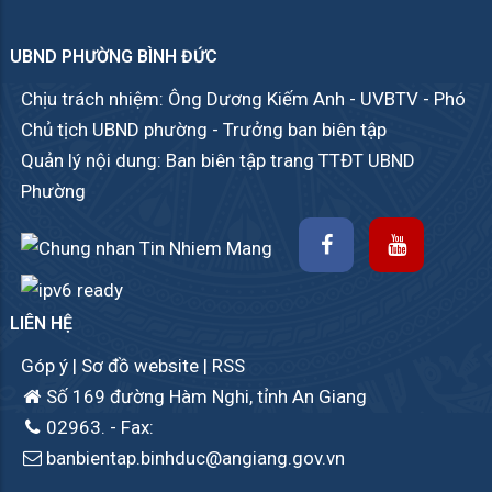
UBND PHƯỜNG BÌNH ĐỨC
Chịu trách nhiệm: Ông Dương Kiếm Anh - UVBTV - Phó
Chủ tịch UBND phường - Trưởng ban biên tập
Quản lý nội dung: Ban biên tập trang TTĐT UBND
Phường
LIÊN HỆ
Góp ý
|
Sơ đồ website
|
RSS
Số 169 đường Hàm Nghi, tỉnh An Giang
02963.
- Fax:
banbientap.binhduc@angiang.gov.vn