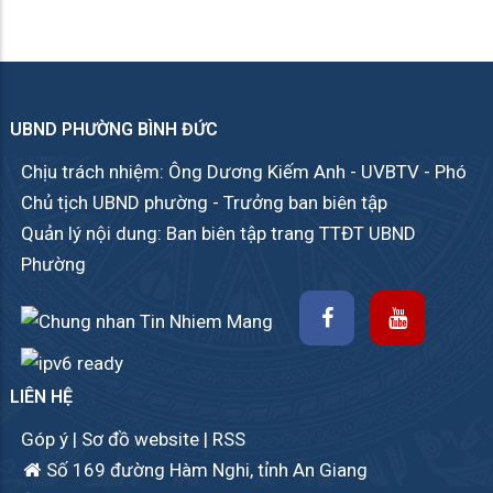
UBND PHƯỜNG BÌNH ĐỨC
Chịu trách nhiệm: Ông Dương Kiếm Anh - UVBTV - Phó
Chủ tịch UBND phường - Trưởng ban biên tập
Quản lý nội dung: Ban biên tập trang TTĐT UBND
Phường
LIÊN HỆ
Góp ý
|
Sơ đồ website
|
RSS
Số 169 đường Hàm Nghi, tỉnh An Giang