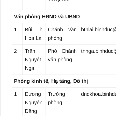
Văn phòng HĐND và UBND
1
Bùi Thị
Chánh văn
bthlai.binhduc
Hoa Lài
phòng
2
Trần
Phó Chánh
tnnga.binhduc
Nguyệt
văn phòng
Nga
Phòng kinh tế, Hạ tầng, Đô thị
1
Dương
Trưởng
dndkhoa.binhd
Nguyễn
phòng
Đăng