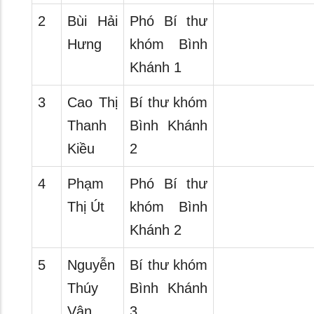
2
Bùi Hải
Phó Bí thư
Hưng
khóm Bình
Khánh 1
3
Cao Thị
Bí thư khóm
Thanh
Bình Khánh
Kiều
2
4
Phạm
Phó Bí thư
Thị Út
khóm Bình
Khánh 2
5
Nguyễn
Bí thư khóm
Thúy
Bình Khánh
Vân
3