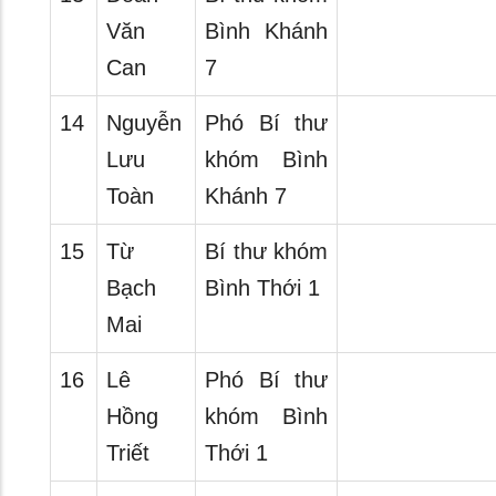
Văn
Bình Khánh
Can
7
14
Nguyễn
Phó Bí thư
Lưu
khóm Bình
Toàn
Khánh 7
15
Từ
Bí thư khóm
Bạch
Bình Thới 1
Mai
16
Lê
Phó Bí thư
Hồng
khóm Bình
Triết
Thới 1