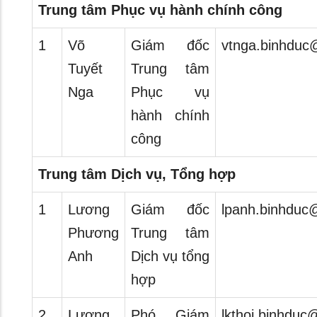
Trung tâm Phục vụ hành chính công
1
Võ
Giám đốc
vtnga.binhduc
Tuyết
Trung tâm
Nga
Phục vụ
hành chính
công
Trung tâm Dịch vụ, Tổng hợp
1
Lương
Giám đốc
lpanh.binhduc
Phương
Trung tâm
Anh
Dịch vụ tổng
hợp
2
Lương
Phó Giám
lkthoi.binhduc