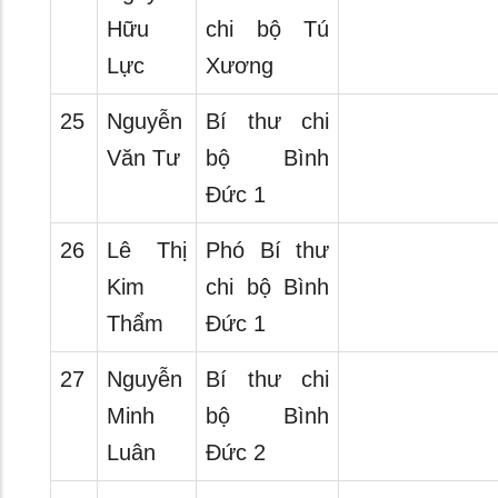
Hữu
chi bộ Tú
Lực
Xương
25
Nguyễn
Bí thư chi
Văn Tư
bộ Bình
Đức 1
26
Lê Thị
Phó Bí thư
Kim
chi bộ Bình
Thẩm
Đức 1
27
Nguyễn
Bí thư chi
Minh
bộ Bình
Luân
Đức 2