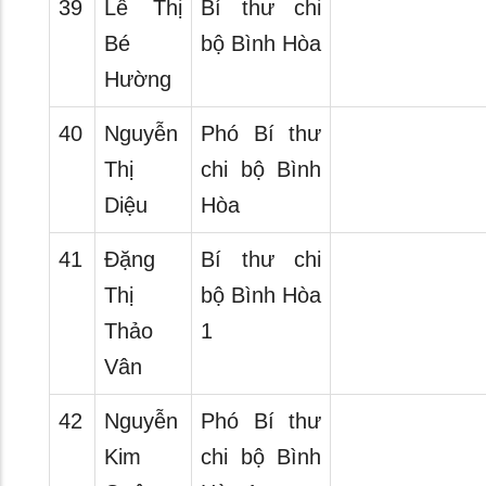
39
Lê Thị
Bí thư chi
Bé
bộ Bình Hòa
Hường
40
Nguyễn
Phó Bí thư
Thị
chi bộ Bình
Diệu
Hòa
41
Đặng
Bí thư chi
Thị
bộ Bình Hòa
Thảo
1
Vân
42
Nguyễn
Phó Bí thư
Kim
chi bộ Bình