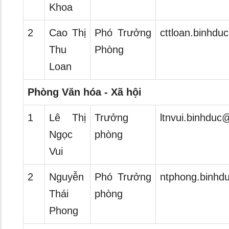
Khoa
2
Cao Thị
Phó Trưởng
cttloan.binhdu
Thu
Phòng
Loan
Phòng Văn hóa - Xã hội
1
Lê Thị
Trưởng
ltnvui.binhduc
Ngọc
phòng
Vui
2
Nguyễn
Phó Trưởng
ntphong.binhd
Thái
phòng
Phong