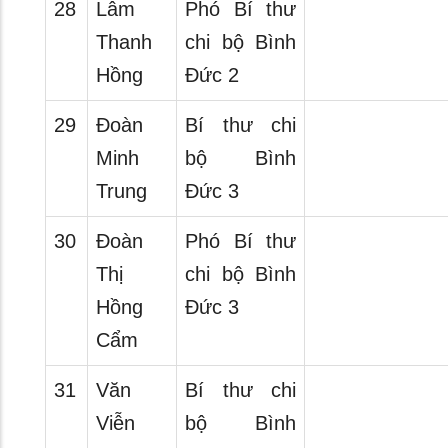
28
Lâm
Phó Bí thư
Thanh
chi bộ Bình
Hồng
Đức 2
29
Đoàn
Bí thư chi
Minh
bộ Bình
Trung
Đức 3
30
Đoàn
Phó Bí thư
Thị
chi bộ Bình
Hồng
Đức 3
Cẩm
31
Văn
Bí thư chi
Viễn
bộ Bình