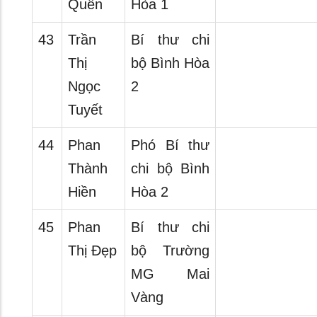
Quên
Hòa 1
43
Trần
Bí thư chi
Thị
bộ Bình Hòa
Ngọc
2
Tuyết
44
Phan
Phó Bí thư
Thành
chi bộ Bình
Hiền
Hòa 2
45
Phan
Bí thư chi
Thị Đẹp
bộ Trường
MG Mai
Vàng