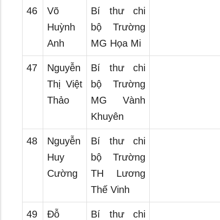
46
Võ
Bí thư chi
Huỳnh
bộ Trường
Anh
MG Họa Mi
47
Nguyễn
Bí thư chi
Thị Việt
bộ Trường
Thảo
MG Vành
Khuyên
48
Nguyễn
Bí thư chi
Huy
bộ Trường
Cường
TH Lương
Thế Vinh
49
Đỗ
Bí thư chi