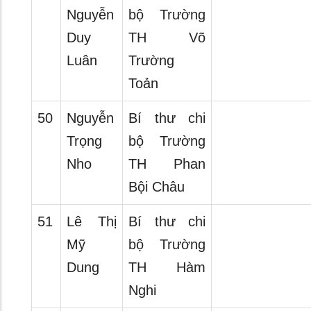
Nguyễn
bộ Trường
Duy
TH Võ
Luân
Trường
Toản
50
Nguyễn
Bí thư chi
Trọng
bộ Trường
Nho
TH Phan
Bội Châu
51
Lê Thị
Bí thư chi
Mỹ
bộ Trường
Dung
TH Hàm
Nghi