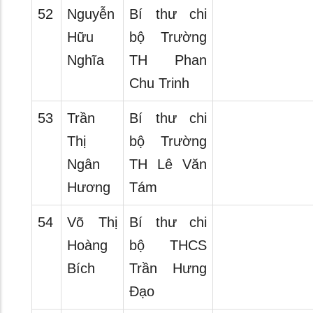
52
Nguyễn
Bí thư chi
Hữu
bộ Trường
Nghĩa
TH Phan
Chu Trinh
53
Trần
Bí thư chi
Thị
bộ Trường
Ngân
TH Lê Văn
Hương
Tám
54
Võ Thị
Bí thư chi
Hoàng
bộ THCS
Bích
Trần Hưng
Đạo