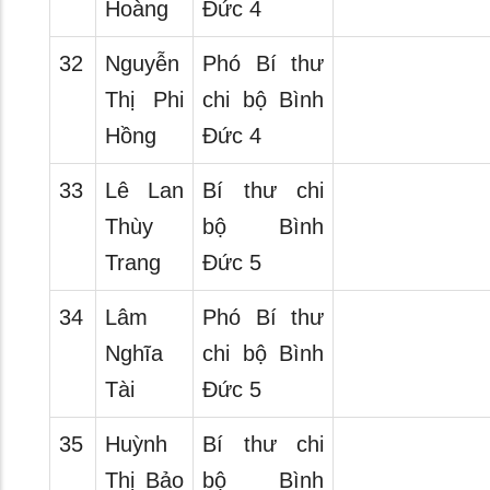
Hoàng
Đức 4
32
Nguyễn
Phó Bí thư
Thị Phi
chi bộ Bình
Hồng
Đức 4
33
Lê Lan
Bí thư chi
Thùy
bộ Bình
Trang
Đức 5
34
Lâm
Phó Bí thư
Nghĩa
chi bộ Bình
Tài
Đức 5
35
Huỳnh
Bí thư chi
Thị Bảo
bộ Bình