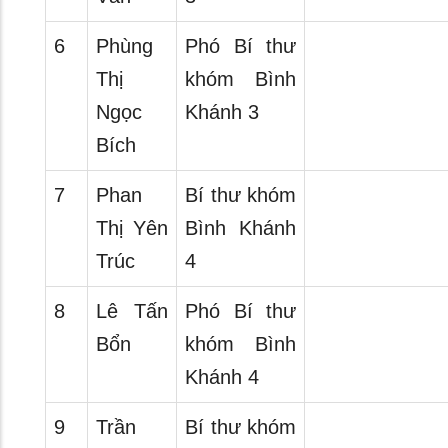
6
Phùng
Phó Bí thư
Thị
khóm Bình
Ngọc
Khánh 3
Bích
7
Phan
Bí thư khóm
Thị Yên
Bình Khánh
Trúc
4
8
Lê Tấn
Phó Bí thư
Bổn
khóm Bình
Khánh 4
9
Trần
Bí thư khóm