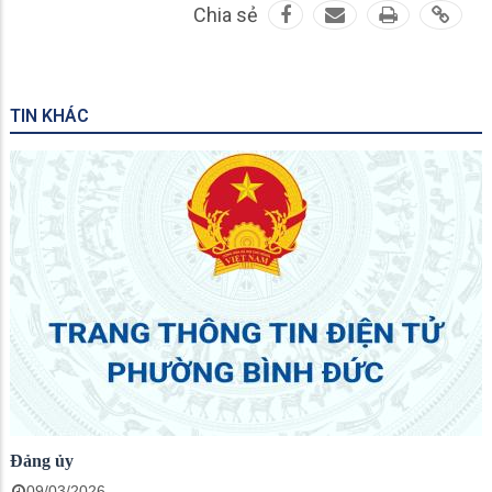
Chia sẻ
TIN KHÁC
Đảng ủy
09/03/2026