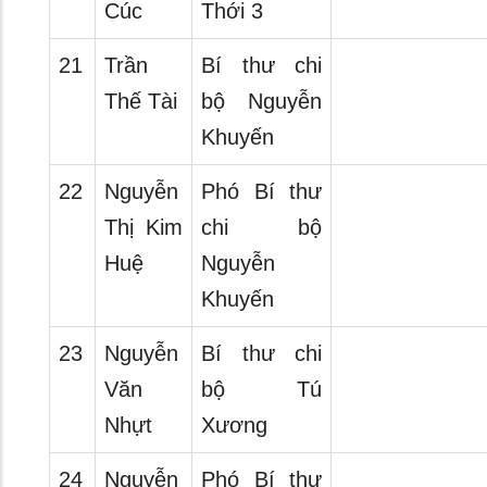
Cúc
Thới 3
21
Trần
Bí thư chi
Thế Tài
bộ Nguyễn
Khuyến
22
Nguyễn
Phó Bí thư
Thị Kim
chi bộ
Huệ
Nguyễn
Khuyến
23
Nguyễn
Bí thư chi
Văn
bộ Tú
Nhựt
Xương
24
Nguyễn
Phó Bí thư