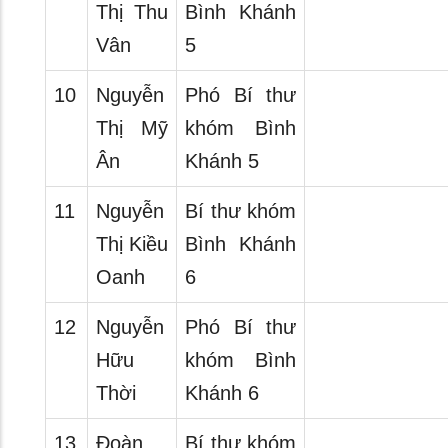
Thị Thu
Bình Khánh
Vân
5
10
Nguyễn
Phó Bí thư
Thị Mỹ
khóm Bình
Ân
Khánh 5
11
Nguyễn
Bí thư khóm
Thị Kiều
Bình Khánh
Oanh
6
12
Nguyễn
Phó Bí thư
Hữu
khóm Bình
Thời
Khánh 6
13
Đoàn
Bí thư khóm