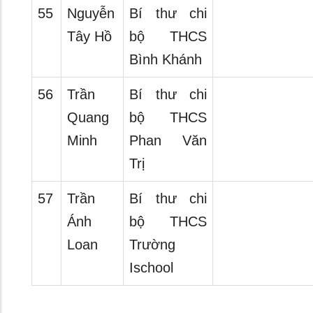
55
Nguyễn
Bí thư chi
Tây Hồ
bộ THCS
Bình Khánh
56
Trần
Bí thư chi
Quang
bộ THCS
Minh
Phan Văn
Trị
57
Trần
Bí thư chi
Ánh
bộ THCS
Loan
Trường
Ischool