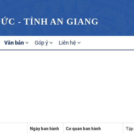
ỨC - TỈNH AN GIANG
Văn bản
Góp ý
Liên hệ
Ngày ban hành
Cơ quan ban hành
Tập 