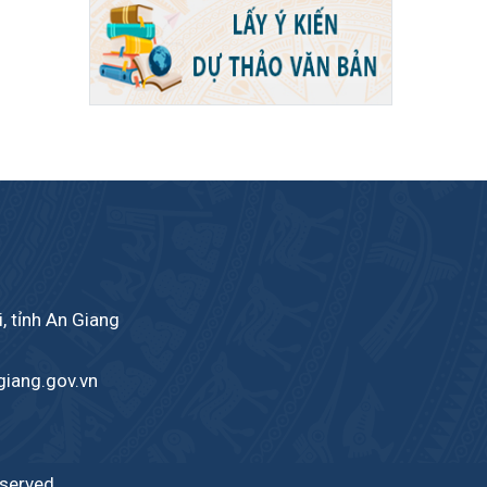
 tỉnh An Giang
iang.gov.vn
eserved.