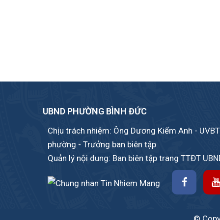
UBND PHƯỜNG BÌNH ĐỨC
Chịu trách nhiệm: Ông Dương Kiếm Anh - UVBT
phường - Trưởng ban biên tập
Quản lý nội dung: Ban biên tập trang TTĐT UB
© Copyr