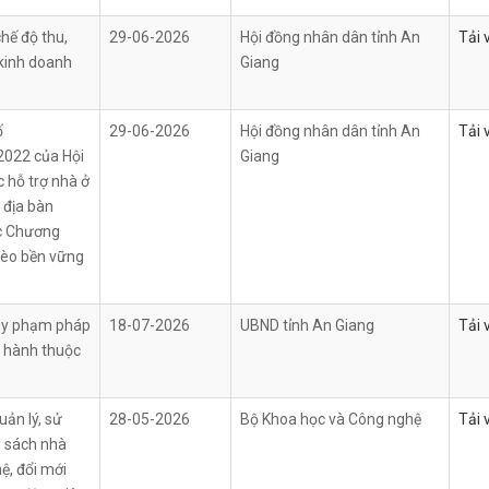
hế độ thu,
29-06-2026
Hội đồng nhân dân tỉnh An
Tải 
 kinh doanh
Giang
ố
29-06-2026
Hội đồng nhân dân tỉnh An
Tải 
022 của Hội
Giang
 hỗ trợ nhà ở
 địa bàn
ộc Chương
hèo bền vững
quy phạm pháp
18-07-2026
UBND tỉnh An Giang
Tải 
n hành thuộc
uản lý, sử
28-05-2026
Bộ Khoa học và Công nghệ
Tải 
n sách nhà
ệ, đổi mới