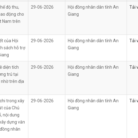
hế độ thu,
29-06-2026
Hội đồng nhân dân tỉnh An
Tải 
 lao động cho
Giang
ệt Nam trên
t của Hội
29-06-2026
Hội đồng nhân dân tỉnh An
Tải 
h sách hỗ trợ
Giang
Giang
 diện tích
29-06-2026
Hội đồng nhân dân tỉnh An
Tải 
ng trú tại
Giang
 nhờ trên địa
hi trong xây
29-06-2026
Hội đồng nhân dân tỉnh An
Tải 
ật của Chủ
Giang
, nội dung
 xây dựng văn
 đồng nhân