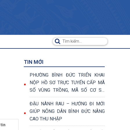
TIN MỚI
PHƯỜNG BÌNH ĐỨC TRIỂN KHAI
NỘP HỒ SƠ TRỰC TUYẾN CẤP MÃ
SỐ VÙNG TRỒNG, MÃ SỐ CƠ SỞ
ĐÓNG GÓI
ĐẬU NÀNH RAU – HƯỚNG ĐI MỚI
GIÚP NÔNG DÂN BÌNH ĐỨC NÂNG
CAO THU NHẬP
tin