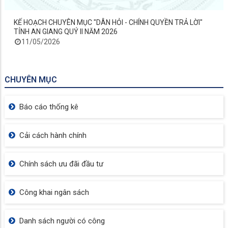
KẾ HOẠCH CHUYÊN MỤC "DÂN HỎI - CHÍNH QUYỀN TRẢ LỜI"
TỈNH AN GIANG QUÝ II NĂM 2026
11/05/2026
CHUYÊN MỤC
Báo cáo thống kê
Cải cách hành chính
Chính sách ưu đãi đầu tư
Công khai ngân sách
Danh sách người có công