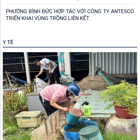
PHƯỜNG BÌNH ĐỨC HỢP TÁC VỚI CÔNG TY ANTESCO
TRIỂN KHAI VÙNG TRỒNG LIÊN KẾT
Y TẾ