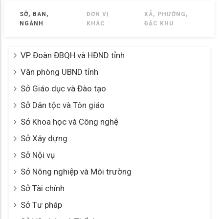
SỞ, BAN,
ĐƠN VỊ
XÃ, PHƯỜNG,
NGÀNH
KHÁC
ĐẶC KHU
VP Đoàn ĐBQH và HĐND tỉnh
Văn phòng UBND tỉnh
Sở Giáo dục và Đào tạo
Sở Dân tộc và Tôn giáo
Sở Khoa học và Công nghệ
Sở Xây dựng
Sở Nội vụ
Sở Nông nghiệp và Môi trường
Sở Tài chính
Sở Tư pháp