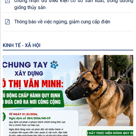
chứng nhận đủ điều kiện cơ sở sản xuất, ương dưỡng
giống thủy sản
Thông báo về việc ngừng, giảm cung cấp điện
KINH TẾ - XÃ HỘI