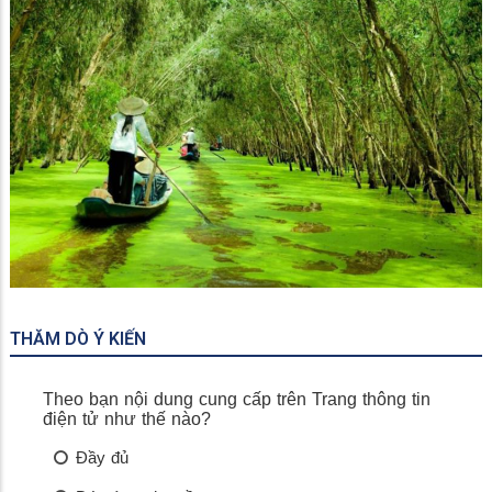
Miếu Bà Chúa Xứ
THĂM DÒ Ý KIẾN