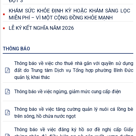
ĐỢT 3
KHÁM SỨC KHỎE ĐỊNH KỲ HOẶC KHÁM SÀNG LỌC
MIỄN PHÍ – VÌ MỘT CỘNG ĐỒNG KHỎE MẠNH
LỄ KÝ KẾT NGHĨA NĂM 2026
THÔNG BÁO
Thông báo về việc cho thuê nhà gắn với quyền sử dụng
đất do Trung tâm Dịch vụ Tổng hợp phường Bình Đức
quản lý, khai thác
Thông báo về việc ngừng, giảm mức cung cấp điện
Thông báo về việc tăng cường quản lý nuôi cá lồng bè
trên sông, hồ chứa nước ngọt
Thông báo về việc đăng ký hồ sơ đề nghị cấp Giấy