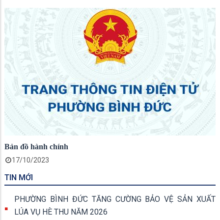
Bản đồ hành chính
17/10/2023
TIN MỚI
PHƯỜNG BÌNH ĐỨC TĂNG CƯỜNG BẢO VỆ SẢN XUẤT
LÚA VỤ HÈ THU NĂM 2026