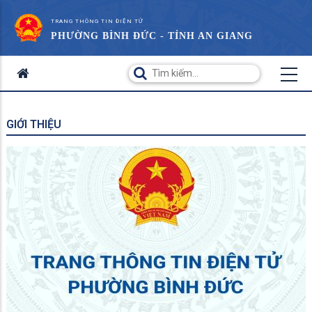
TRANG THÔNG TIN ĐIỆN TỬ
PHƯỜNG BÌNH ĐỨC - TỈNH AN GIANG
GIỚI THIỆU