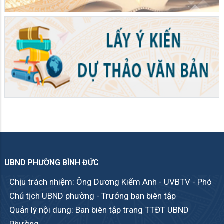
UBND PHƯỜNG BÌNH ĐỨC
Chịu trách nhiệm: Ông Dương Kiếm Anh - UVBTV - Phó
Chủ tịch UBND phường - Trưởng ban biên tập
Quản lý nội dung: Ban biên tập trang TTĐT UBND