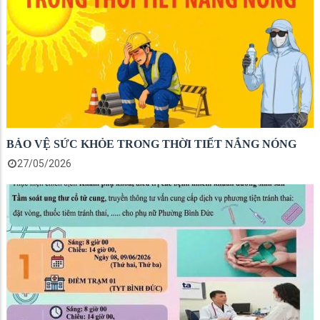
BẢO VỆ SỨC KHỎE TRONG THỜI TIẾT NẮNG NÓNG
27/05/2026