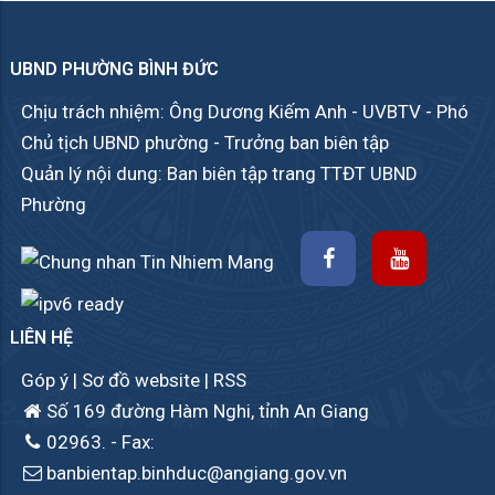
UBND PHƯỜNG BÌNH ĐỨC
Chịu trách nhiệm: Ông Dương Kiếm Anh - UVBTV - Phó
Chủ tịch UBND phường - Trưởng ban biên tập
Quản lý nội dung: Ban biên tập trang TTĐT UBND
Phường
LIÊN HỆ
Góp ý
|
Sơ đồ website
|
RSS
Số 169 đường Hàm Nghi, tỉnh An Giang
02963.
- Fax:
banbientap.binhduc@angiang.gov.vn