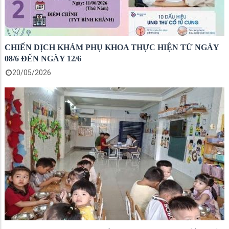
CHIẾN DỊCH KHÁM PHỤ KHOA THỰC HIỆN TỪ NGÀY
08/6 ĐẾN NGÀY 12/6
20/05/2026