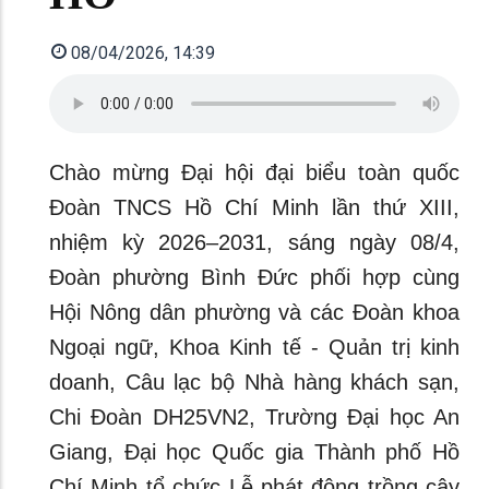
08/04/2026, 14:39
Chào mừng Đại hội đại biểu toàn quốc
Đoàn TNCS Hồ Chí Minh lần thứ XIII,
nhiệm kỳ 2026–2031, sáng ngày 08/4,
Đoàn phường Bình Đức phối hợp cùng
Hội Nông dân phường và các Đoàn khoa
Ngoại ngữ, Khoa Kinh tế - Quản trị kinh
doanh, Câu lạc bộ Nhà hàng khách sạn,
Chi Đoàn DH25VN2, Trường Đại học An
Giang, Đại học Quốc gia Thành phố Hồ
Chí Minh tổ chức Lễ phát động trồng cây