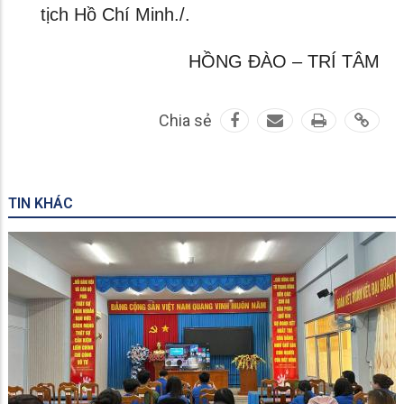
tịch Hồ Chí Minh./.
HỒNG ĐÀO – TRÍ TÂM
Chia sẻ
TIN KHÁC