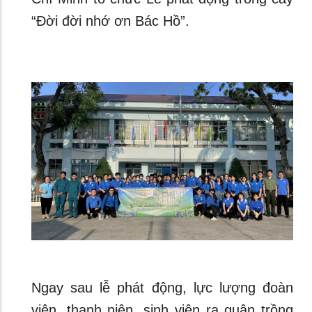
“Đời đời nhớ ơn Bác Hồ”.
Ngay sau lễ phát động, lực lượng đoàn
viên, thanh niên, sinh viên ra quân trồng