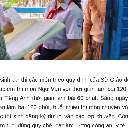
í sinh dự thi các môn theo quy định của Sở Giáo d
ác em thi môn Ngữ Văn với thời gian làm bài 120 
 Tiếng Anh thời gian làm bài 60 phút. Sáng ngày
an làm bài 120 phút, buổi chiều thi môn chuyên vớ
ác thí sinh đăng ký dự thi vào các lớp chuyên. Cô
êm túc, đúng quy chế; các lực lượng công an, y tế