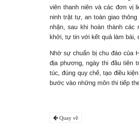
viên thanh niên và các đơn vị 
ninh trật tự, an toàn giao thông
nhận, sau khi hoàn thành các m
khởi, tự tin với kết quả làm bài
Nhờ sự chuẩn bị chu đáo của H
địa phương, ngày thi đầu tiên 
túc, đúng quy chế, tạo điều kiện 
bước vào những môn thi tiếp the
Quay về