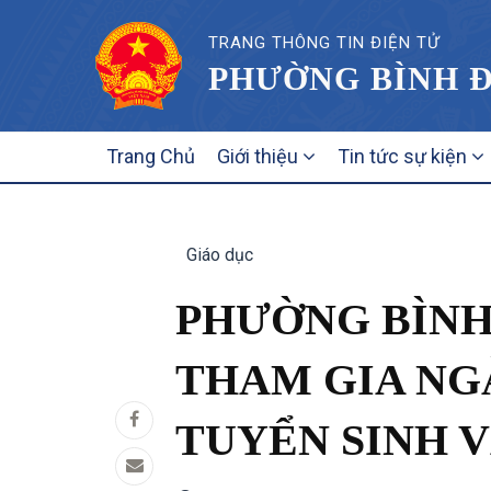
TRANG THÔNG TIN ĐIỆN TỬ
PHƯỜNG BÌNH Đ
MAIN
Trang Chủ
Giới thiệu
Tin tức sự kiện
NAVIGATION
Giáo dục
PHƯỜNG BÌNH 
THAM GIA NGÀ
TUYỂN SINH V