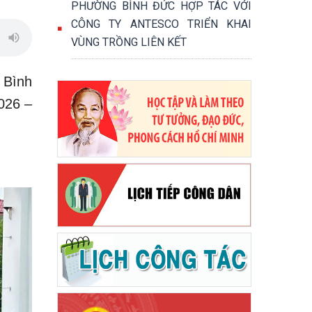
PHƯỜNG BÌNH ĐỨC HỢP TÁC VỚI
CÔNG TY ANTESCO TRIỂN KHAI
VÙNG TRỒNG LIÊN KẾT
g Bình
026 –