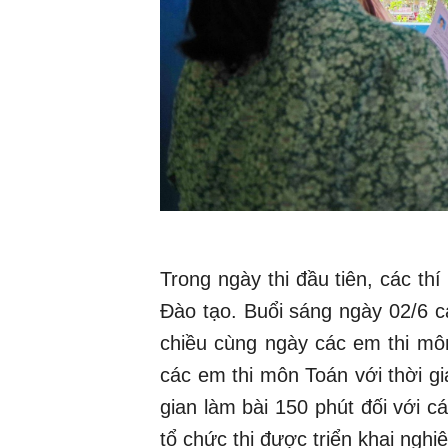
Trong ngày thi đầu tiên, các th
Đào tạo. Buổi sáng ngày 02/6 c
chiều cùng ngày các em thi môn
các em thi môn Toán với thời gi
gian làm bài 150 phút đối với c
tổ chức thi được triển khai nghi