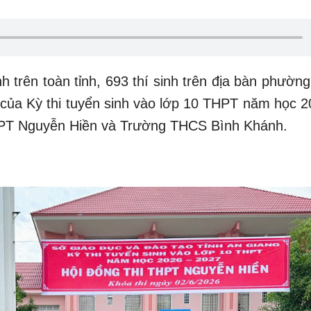
h trên toàn tỉnh, 693 thí sinh trên địa bàn phườn
 của Kỳ thi tuyển sinh vào lớp 10 THPT năm học 2
THPT Nguyễn Hiền và Trường THCS Bình Khánh.