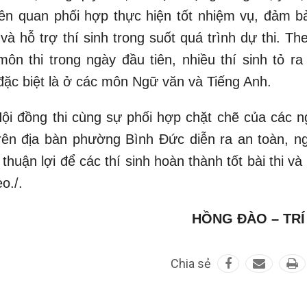
liên quan phối hợp thực hiện tốt nhiệm vụ, đảm b
 và hỗ trợ thí sinh trong suốt quá trình dự thi. Th
ôn thi trong ngày đầu tiên, nhiều thí sinh tỏ ra
, đặc biệt là ở các môn Ngữ văn và Tiếng Anh.
ội đồng thi cùng sự phối hợp chặt chẽ của các n
trên địa bàn phường Bình Đức diễn ra an toàn, n
thuận lợi để các thí sinh hoàn thành tốt bài thi và 
o./.
HỒNG ĐÀO – TRÍ
Chia sẻ