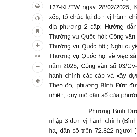
127-KL/TW ngày 28/02/2025; 
xếp, tổ chức lại đơn vị hành c
địa phương 2 cấp; Hướng dẫ
Thường vụ Quốc hội; Công vă
Thường vụ Quốc hội; Nghị qu
Thường vụ Quốc hội về việc sắ
aA
năm 2025; Công văn số 03/CV-
hành chính các cấp và xây dự
Theo đó, phường Bình Đức được
nhiên, quy mô dân số của phườ
Phường Bình Đức chính th
nhập 3 đơn vị hành chính (Bình
ha, dân số trên 72.822 người 