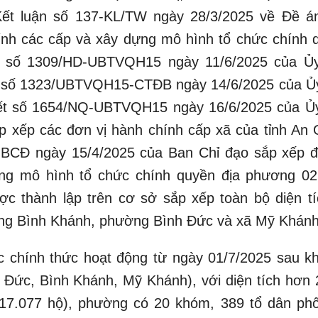
Kết luận số 137-KL/TW ngày 28/3/2025 về Đề á
hính các cấp và xây dựng mô hình tổ chức chính 
n số 1309/HD-UBTVQH15 ngày 11/6/2025 của Ủ
n số 1323/UBTVQH15-CTĐB ngày 14/6/2025 của Ủ
yết số 1654/NQ-UBTVQH15 ngày 16/6/2025 của Ủ
p xếp các đơn vị hành chính cấp xã của tỉnh An 
BCĐ ngày 15/4/2025 của Ban Chỉ đạo sắp xếp đ
ng mô hình tổ chức chính quyền địa phương 02
 thành lập trên cơ sở sắp xếp toàn bộ diện tí
ng Bình Khánh, phường Bình Đức và xã Mỹ Khánh
ức hoạt động từ ngày 01/7/2025 sau khi
 Đức, Bình Khánh, Mỹ Khánh), với diện tích hơn 
(17.077 hộ), phường có 20 khóm, 389 tổ dân phố