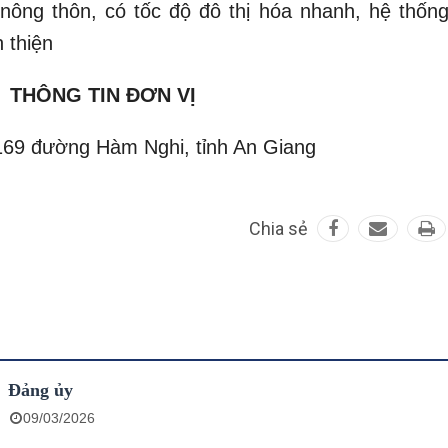
nông thôn, có tốc độ đô thị hóa nhanh, hệ thống
 thiện
THÔNG TIN ĐƠN VỊ
 169 đường Hàm Nghi, tỉnh An Giang
Chia sẻ
Đảng ủy
09/03/2026