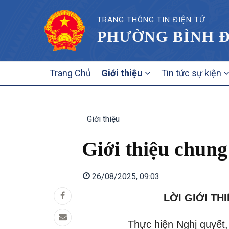
TRANG THÔNG TIN ĐIỆN TỬ
PHƯỜNG BÌNH Đ
MAIN
Trang Chủ
Giới thiệu
Tin tức sự kiện
NAVIGATION
Giới thiệu
Giới thiệu chung
26/08/2025, 09:03
LỜI GIỚI T
Thực hiện Nghị quyết, chủ tr