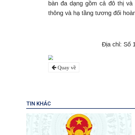
bàn đa dạng gồm cả đô thị và 
thông và hạ tầng tương đối hoàn
Địa chỉ: Số
Quay về
TIN KHÁC