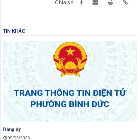
Chia sẻ
TIN KHÁC
Đảng ủy
09/03/2026