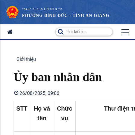
TRANG THÔNG TIN ĐIỆN TỬ
PHƯỜNG BÌNH ĐỨC - TỈNH AN GIANG
Giới thiệu
Ủy ban nhân dân
26/08/2025, 09:06
STT
Họ và
Chức
Thư điện t
tên
vụ