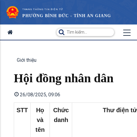
TRANG THÔNG TIN ĐIỆN TỬ
PHƯỜNG BÌNH ĐỨC - TỈNH AN GIANG
Giới thiệu
Hội đồng nhân dân
26/08/2025, 09:06
STT
Họ
Chức
Thư điện tử
và
danh
tên