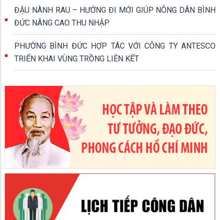
ĐẬU NÀNH RAU – HƯỚNG ĐI MỚI GIÚP NÔNG DÂN BÌNH
ĐỨC NÂNG CAO THU NHẬP
PHƯỜNG BÌNH ĐỨC HỢP TÁC VỚI CÔNG TY ANTESCO
TRIỂN KHAI VÙNG TRỒNG LIÊN KẾT