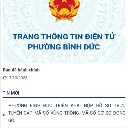
Bản đồ hành chính
17/10/2023
TIN MỚI
PHƯỜNG BÌNH ĐỨC TRIỂN KHAI NỘP HỒ SƠ TRỰC
TUYẾN CẤP MÃ SỐ VÙNG TRỒNG, MÃ SỐ CƠ SỞ ĐÓNG
GÓI