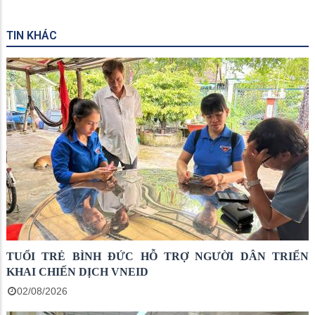
TIN KHÁC
TUỔI TRẺ BÌNH ĐỨC HỖ TRỢ NGƯỜI DÂN TRIỂN
KHAI CHIẾN DỊCH VNEID
02/08/2026