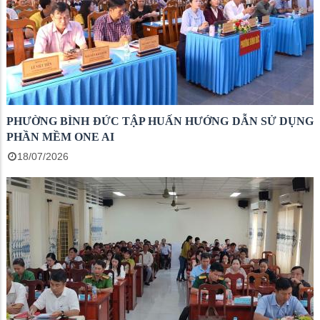
PHƯỜNG BÌNH ĐỨC TẬP HUẤN HƯỚNG DẪN SỬ DỤNG
PHẦN MỀM ONE AI
18/07/2026