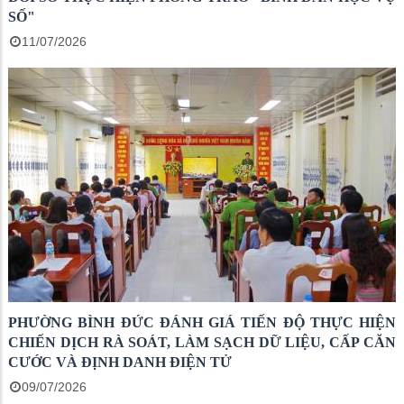
SỐ"
11/07/2026
PHƯỜNG BÌNH ĐỨC ĐÁNH GIÁ TIẾN ĐỘ THỰC HIỆN
CHIẾN DỊCH RÀ SOÁT, LÀM SẠCH DỮ LIỆU, CẤP CĂN
CƯỚC VÀ ĐỊNH DANH ĐIỆN TỬ
09/07/2026