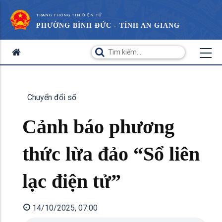
TRANG THÔNG TIN ĐIỆN TỬ
PHƯỜNG BÌNH ĐỨC - TỈNH AN GIANG
Chuyển đổi số
Cảnh báo phương
thức lừa đảo “Sổ liên
lạc điện tử”
14/10/2025, 07:00