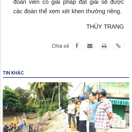
đoàn viên có giải pháp đạt giải sẽ được
các đoàn thể xem xét khen thưởng riêng.
THÙY TRANG
Chia sẻ
TIN KHÁC