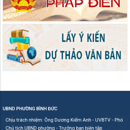
UBND PHƯỜNG BÌNH ĐỨC
Chịu trách nhiệm: Ông Dương Kiếm Anh - UVBTV - Phó
Chủ tịch UBND phường - Trưởng ban biên tập