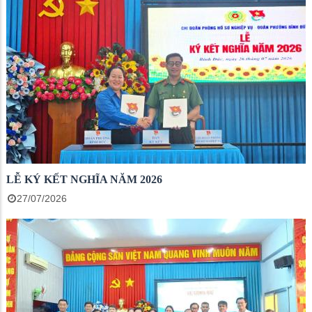
LỄ KÝ KẾT NGHĨA NĂM 2026
27/07/2026