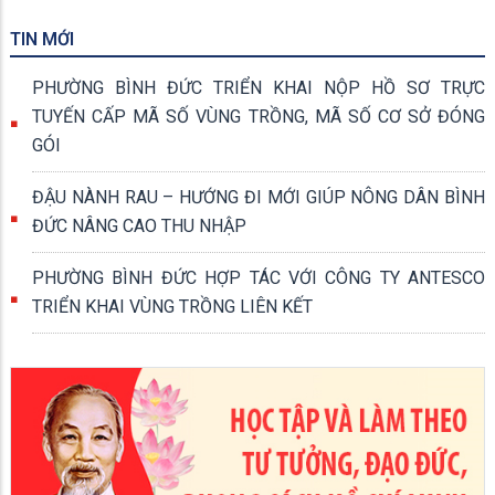
TIN MỚI
PHƯỜNG BÌNH ĐỨC TRIỂN KHAI NỘP HỒ SƠ TRỰC
TUYẾN CẤP MÃ SỐ VÙNG TRỒNG, MÃ SỐ CƠ SỞ ĐÓNG
GÓI
ĐẬU NÀNH RAU – HƯỚNG ĐI MỚI GIÚP NÔNG DÂN BÌNH
ĐỨC NÂNG CAO THU NHẬP
PHƯỜNG BÌNH ĐỨC HỢP TÁC VỚI CÔNG TY ANTESCO
TRIỂN KHAI VÙNG TRỒNG LIÊN KẾT