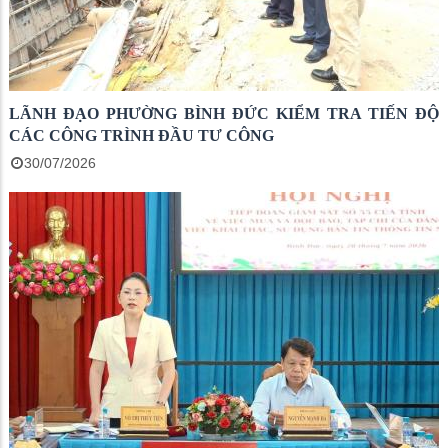
LÃNH ĐẠO PHƯỜNG BÌNH ĐỨC KIỂM TRA TIẾN ĐỘ
CÁC CÔNG TRÌNH ĐẦU TƯ CÔNG
30/07/2026