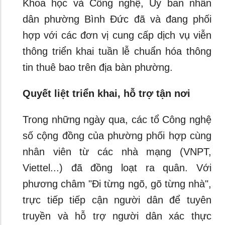
Khoa học và Công nghệ, Ủy ban nhân
dân phường Bình Đức đã và đang phối
hợp với các đơn vị cung cấp dịch vụ viễn
thông triển khai tuần lễ chuẩn hóa thông
tin thuê bao trên địa bàn phường.
Quyết liệt triển khai, hỗ trợ tận nơi
Trong những ngày qua, các tổ Công nghệ
số cộng đồng của phường phối hợp cùng
nhân viên từ các nhà mạng (VNPT,
Viettel...) đã đồng loạt ra quân. Với
phương châm "Đi từng ngõ, gõ từng nhà",
trực tiếp tiếp cận người dân để tuyên
truyền và hỗ trợ người dân xác thực