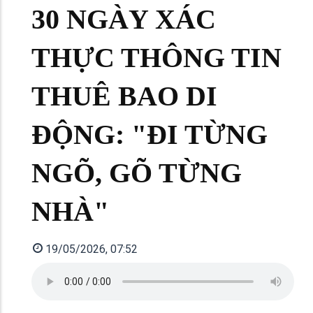
30 NGÀY XÁC
THỰC THÔNG TIN
THUÊ BAO DI
ĐỘNG: "ĐI TỪNG
NGÕ, GÕ TỪNG
NHÀ"
19/05/2026, 07:52