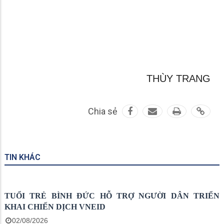
THÙY TRANG
Chia sẻ
TIN KHÁC