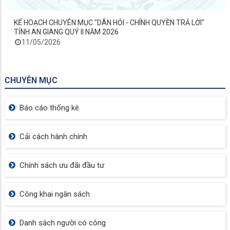
KẾ HOẠCH CHUYÊN MỤC "DÂN HỎI - CHÍNH QUYỀN TRẢ LỜI"
TỈNH AN GIANG QUÝ II NĂM 2026
11/05/2026
CHUYÊN MỤC
Báo cáo thống kê
Cải cách hành chính
Chính sách ưu đãi đầu tư
Công khai ngân sách
Danh sách người có công