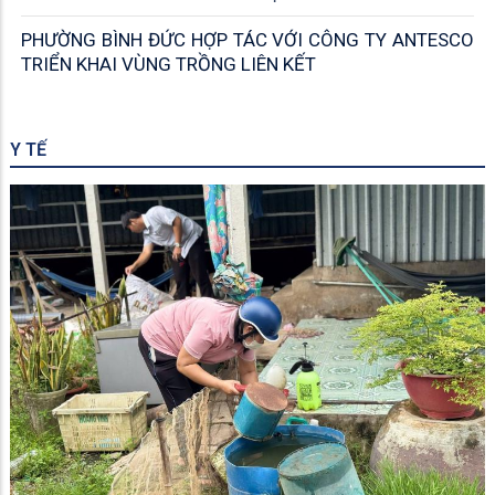
PHƯỜNG BÌNH ĐỨC HỢP TÁC VỚI CÔNG TY ANTESCO
TRIỂN KHAI VÙNG TRỒNG LIÊN KẾT
Y TẾ