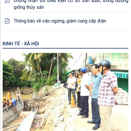
chứng nhận đủ điều kiện cơ sở sản xuất, ương dưỡng
giống thủy sản
Thông báo về việc ngừng, giảm cung cấp điện
KINH TẾ - XÃ HỘI