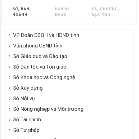
SỞ, BAN,
ĐƠN VỊ
XÃ, PHƯỜNG,
NGÀNH
KHÁC
ĐẶC KHU
VP Đoàn ĐBQH và HĐND tỉnh
Văn phòng UBND tỉnh
Sở Giáo dục và Đào tạo
Sở Dân tộc và Tôn giáo
Sở Khoa học và Công nghệ
Sở Xây dựng
Sở Nội vụ
Sở Nông nghiệp và Môi trường
Sở Tài chính
Sở Tư pháp