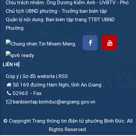
Chịu trách nhiệm: Ông Dương Kiếm Anh - UVBTV - Phó
Chủ tịch UBND phường - Trưởng ban biên tập
Quản lý nội dung: Ban biên tập trang TTĐT UBND
Phường
LIÊN HỆ
Góp ý
|
Sơ đồ website
|
RSS
Số 169 đường Hàm Nghi, tỉnh An Giang
02963.
- Fax:
banbientap.binhduc@angiang.gov.vn
© Copyright Trang thông tin điện tử phường Bình Đức. All
Rights Reserved.