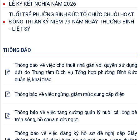
LỄ KÝ KẾT NGHĨA NĂM 2026
TUỔI TRẺ PHƯỜNG BÌNH ĐỨC TỔ CHỨC CHUỖI HOẠT
ĐỘNG TRI ÂN KỶ NIỆM 79 NĂM NGÀY THƯƠNG BINH
- LIỆT SỸ
THÔNG BÁO
Thông báo về việc cho thuê nhà gắn với quyền sử dụng
đất do Trung tâm Dịch vụ Tổng hợp phường Bình Đức
quản lý, khai thác
Thông báo về việc ngừng, giảm mức cung cấp điện
Thông báo về việc tăng cường quản lý nuôi cá lồng bè
trên sông, hồ chứa nước ngọt
Thông báo về việc đăng ký hồ sơ đề nghị cấp Giấy